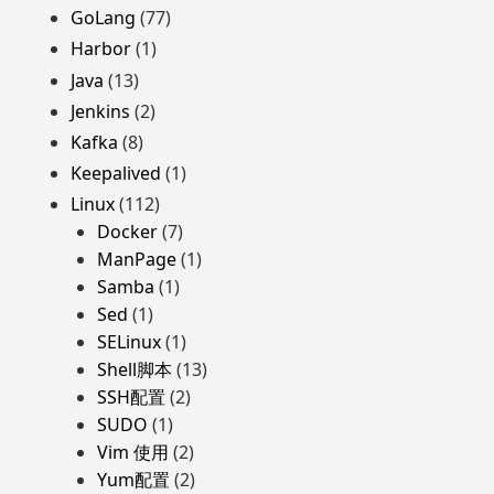
GoLang
(77)
Harbor
(1)
Java
(13)
Jenkins
(2)
Kafka
(8)
Keepalived
(1)
Linux
(112)
Docker
(7)
ManPage
(1)
Samba
(1)
Sed
(1)
SELinux
(1)
Shell脚本
(13)
SSH配置
(2)
SUDO
(1)
Vim 使用
(2)
Yum配置
(2)