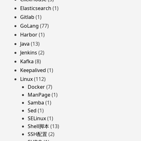
Elasticsearch
(1)
Gitlab
(1)
GoLang
(77)
Harbor
(1)
Java
(13)
Jenkins
(2)
Kafka
(8)
Keepalived
(1)
Linux
(112)
Docker
(7)
ManPage
(1)
Samba
(1)
Sed
(1)
SELinux
(1)
Shell脚本
(13)
SSH配置
(2)