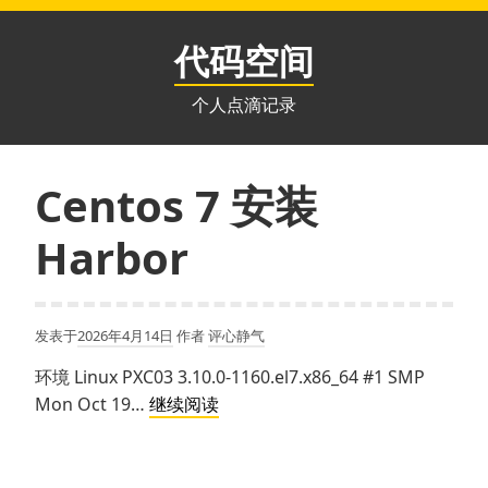
跳
至
代码空间
内
容
个人点滴记录
Centos 7 安装
Harbor
发表于
2026年4月14日
作者
评心静气
环境 Linux PXC03 3.10.0-1160.el7.x86_64 #1 SMP
Centos
Mon Oct 19…
继续阅读
7
安
装