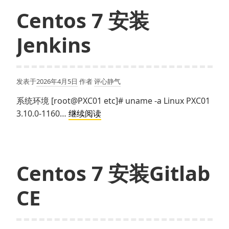
Harbor
Centos 7 安装
Jenkins
发表于
2026年4月5日
作者
评心静气
系统环境 [root@PXC01 etc]# uname -a Linux PXC01
Centos
3.10.0-1160…
继续阅读
7
安
装
Jenkins
Centos 7 安装Gitlab
CE