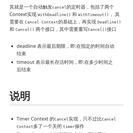
其就是一个自动触发
的定时器，包括了两个
cancel
Context实现
和
， 其
WithDeadline()
WithTimeout()
需要在
的基础上，再实现
Cancel Context
Deadline()
和
两个接口，其中需要重写
接口
Cancel()
Cancel()
deadline 表示最后期限，即:在指定的时间自动
结束
timeout 表示最长存活时间，即:在多少时间之
后结束
说明
Timer Context 的
实现，只不过比
Cancel
Cancel
多了一个关闭
操作
Context
timer