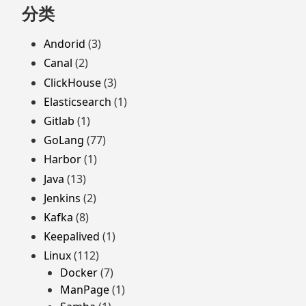
分类
Andorid
(3)
Canal
(2)
ClickHouse
(3)
Elasticsearch
(1)
Gitlab
(1)
GoLang
(77)
Harbor
(1)
Java
(13)
Jenkins
(2)
Kafka
(8)
Keepalived
(1)
Linux
(112)
Docker
(7)
ManPage
(1)