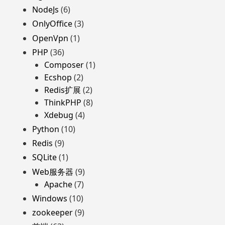
NodeJs
(6)
OnlyOffice
(3)
OpenVpn
(1)
PHP
(36)
Composer
(1)
Ecshop
(2)
Redis扩展
(2)
ThinkPHP
(8)
Xdebug
(4)
Python
(10)
Redis
(9)
SQLite
(1)
Web服务器
(9)
Apache
(7)
Windows
(10)
zookeeper
(9)