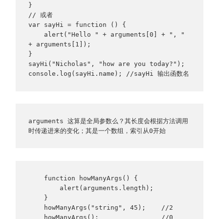
}
// 或者
var sayHi = function () { 
    alert("Hello " + arguments[0] + ", " 
+ arguments[1]); 
}
sayHi("Nicholas", "how are you today?");
console.log(sayHi.name); //sayHi 输出函数名
arguments 这算是全局参数么？其长度会根据方法调用
时传递进来的变化；其是一个数组，索引从0开始
    function howManyArgs() {

        alert(arguments.length);

    }

    howManyArgs("string", 45);    //2

    howManyArgs();                //0
