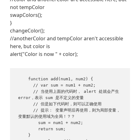
not tempColor
swapColors();
}
changeColor();
//anotherColor and tempColor aren't accessible
here, but color is
alert("Color is now " + color);
    function add(num1, num2) {

      // var sum = num1 + num2;

      // 当使用上面的代码时， alert 处就会产生 
error，表示 sum 是不定义的变量

      // 但是如下代码时，则可以正确使用

      // 提示： 变量声明后再使用，则为局部变量，
变量默认的使用域为全局！？？

        sum = num1 + num2;

        return sum;

    }
