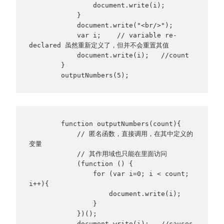
                document.write(i);

            }

            document.write("<br/>");

            var i;    // variable re-
declared 虽然重新定义了，但并不会重置其值

            document.write(i);   //count

        }

        outputNumbers(5);
        function outputNumbers(count){

            // 匿名函数，直接调用，在其中定义的
变量

            // 其作用域也只能在里面访问

            (function () {

                for (var i=0; i < count; 
i++){

                    document.write(i);

                }

            })();

            document.write(i);   //causes 