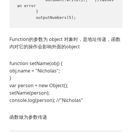
an error

        }

        outputNumbers(5);
Function的参数为 object 对象时，是地址传递，函数
内对它的操作会影响外面的object
function setName(obj) {
obj.name = "Nicholas";
}
var person = new Object();
setName(person);
console.log(person); //"Nicholas"
函数做为参数传递