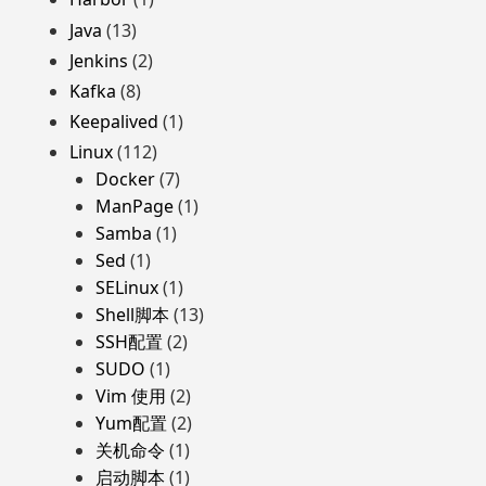
Java
(13)
Jenkins
(2)
Kafka
(8)
Keepalived
(1)
Linux
(112)
Docker
(7)
ManPage
(1)
Samba
(1)
Sed
(1)
SELinux
(1)
Shell脚本
(13)
SSH配置
(2)
SUDO
(1)
Vim 使用
(2)
Yum配置
(2)
关机命令
(1)
启动脚本
(1)