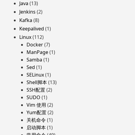
Java
(13)
Jenkins
(2)
Kafka
(8)
Keepalived
(1)
Linux
(112)
Docker
(7)
ManPage
(1)
Samba
(1)
Sed
(1)
SELinux
(1)
Shell脚本
(13)
SSH配置
(2)
SUDO
(1)
Vim 使用
(2)
Yum配置
(2)
关机命令
(1)
启动脚本
(1)