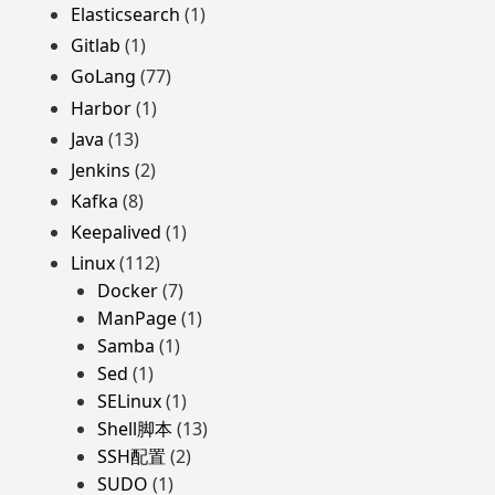
Elasticsearch
(1)
Gitlab
(1)
GoLang
(77)
Harbor
(1)
Java
(13)
Jenkins
(2)
Kafka
(8)
Keepalived
(1)
Linux
(112)
Docker
(7)
ManPage
(1)
Samba
(1)
Sed
(1)
SELinux
(1)
Shell脚本
(13)
SSH配置
(2)
SUDO
(1)