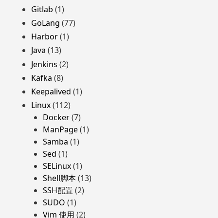
Gitlab
(1)
GoLang
(77)
Harbor
(1)
Java
(13)
Jenkins
(2)
Kafka
(8)
Keepalived
(1)
Linux
(112)
Docker
(7)
ManPage
(1)
Samba
(1)
Sed
(1)
SELinux
(1)
Shell脚本
(13)
SSH配置
(2)
SUDO
(1)
Vim 使用
(2)