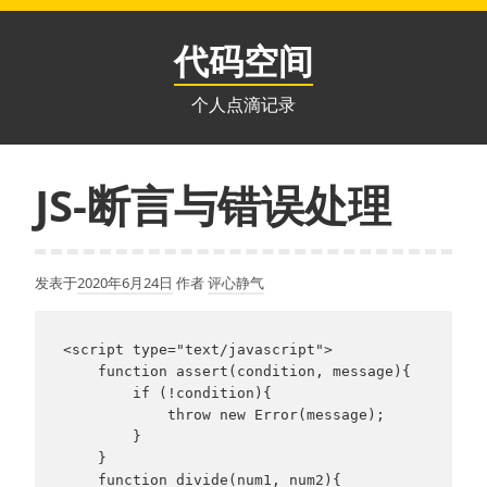
跳
至
代码空间
内
容
个人点滴记录
JS-断言与错误处理
发表于
2020年6月24日
作者
评心静气
<script type="text/javascript">

    function assert(condition, message){

        if (!condition){

            throw new Error(message);

        }

    }

    function divide(num1, num2){
