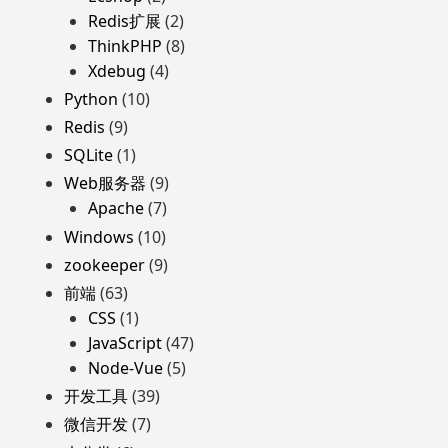
Redis扩展
(2)
ThinkPHP
(8)
Xdebug
(4)
Python
(10)
Redis
(9)
SQLite
(1)
Web服务器
(9)
Apache
(7)
Windows
(10)
zookeeper
(9)
前端
(63)
CSS
(1)
JavaScript
(47)
Node-Vue
(5)
开发工具
(39)
微信开发
(7)