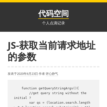
跳
至
代码空间
内
容
个人点滴记录
JS-获取当前请求地址
的参数
发表于
2020年6月23日
作者
评心静气
    function getQueryStringArgs(){

        //get query string without the 
initial ?

        var qs = (location.search.length 