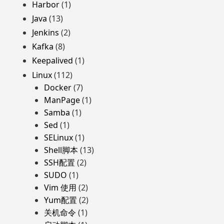
Harbor
(1)
Java
(13)
Jenkins
(2)
Kafka
(8)
Keepalived
(1)
Linux
(112)
Docker
(7)
ManPage
(1)
Samba
(1)
Sed
(1)
SELinux
(1)
Shell脚本
(13)
SSH配置
(2)
SUDO
(1)
Vim 使用
(2)
Yum配置
(2)
关机命令
(1)