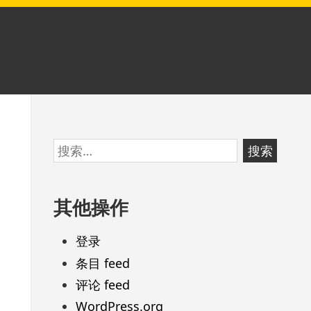
跳
搜
至
索：
页
其他操作
脚
登录
条目 feed
评论 feed
WordPress.org