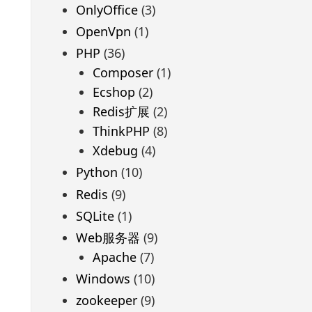
OnlyOffice
(3)
OpenVpn
(1)
PHP
(36)
Composer
(1)
Ecshop
(2)
Redis扩展
(2)
ThinkPHP
(8)
Xdebug
(4)
Python
(10)
Redis
(9)
SQLite
(1)
Web服务器
(9)
Apache
(7)
Windows
(10)
zookeeper
(9)