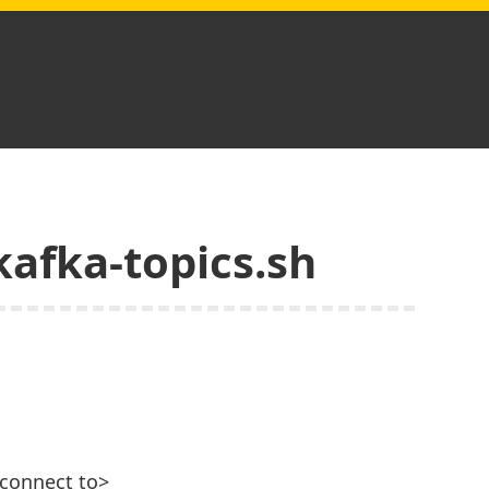
afka-topics.sh
 connect to>