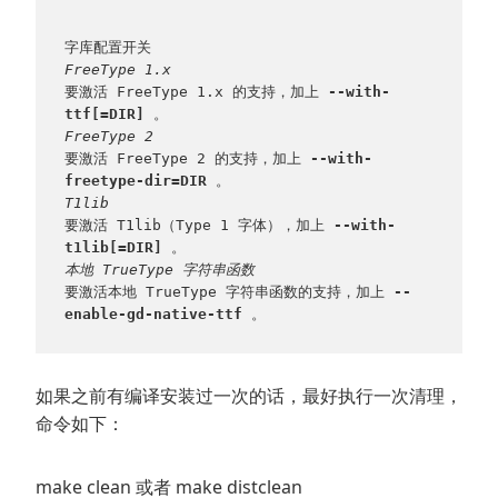
字库配置开关
FreeType 1.x
要激活 FreeType 1.x 的支持，加上 
--with-
ttf[=DIR]
 。
FreeType 2
要激活 FreeType 2 的支持，加上 
--with-
freetype-dir=DIR
 。
T1lib
要激活 T1lib（Type 1 字体），加上 
--with-
t1lib[=DIR]
 。
本地 TrueType 字符串函数
要激活本地 TrueType 字符串函数的支持，加上 
--
enable-gd-native-ttf
 。 
如果之前有编译安装过一次的话，最好执行一次清理，
命令如下：
make clean 或者 make distclean