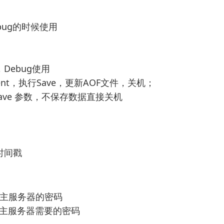
Debug的时候使用
，Debug使用
ient，执行Save，更新AOF文件，关机；
save 参数，不保存数据直接关机
的时间戳
 # 配置主服务器的密码
d # 配置主服务器需要的密码