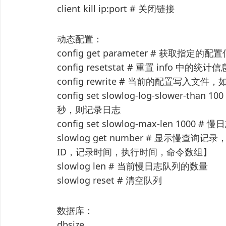
client kill ip:port # 关闭链接
动态配置：
config get parameter # 获取指定的配
config resetstat # 重置 info 中的统计信
config rewrite # 当前的配置写
config set slowlog-log-slowe
秒，则记录日志
config set slowlog-max-len 1
slowlog get number # 显示慢
ID，记录时间，执行时间，命令数组】
slowlog len # 当前慢日志队列的数量
slowlog reset # 清空队列
数据库：
dbsize