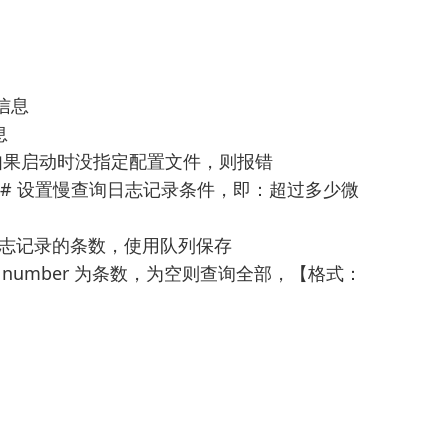
置信息
息
入文件，如果启动时没指定配置文件，则报错
r-than 100 # 设置慢查询日志记录条件，即：超过多少微
000 # 慢日志记录的条数，使用队列保存
查询记录，number 为条数，为空则查询全部，【格式：