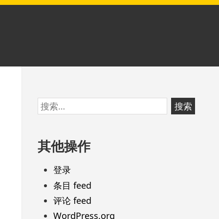
跳
搜
至
索：
页
其他操作
脚
登录
条目 feed
评论 feed
WordPress.org