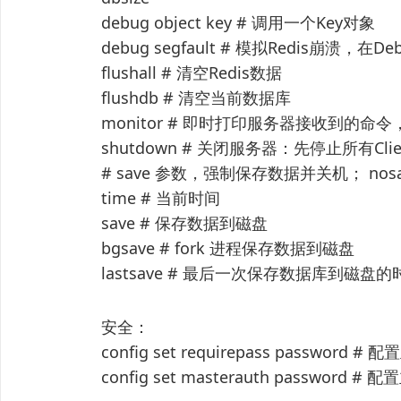
debug object key # 调用一个Key对象
debug segfault # 模拟Redis崩溃，在
flushall # 清空Redis数据
flushdb # 清空当前数据库
monitor # 即时打印服务器接收到的命令
shutdown # 关闭服务器：先停止所有Cl
# save 参数，强制保存数据并关机； no
time # 当前时间
save # 保存数据到磁盘
bgsave # fork 进程保存数据到磁盘
lastsave # 最后一次保存数据库到磁盘
安全：
config set requirepass password
config set masterauth passwor