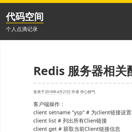
跳
至
代码空间
内
容
个人点滴记录
Redis 服务器相
发表于
2018年4月27日
作者
评心静气
客户端操作：
client setname "ysp" # 为client链接
client list # 列出所有Clien链接
client get # 获取当前Client链接信息