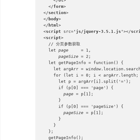
    </
ol
>
  </
form
>
</
section
>
</
body
>
</
html
>
<
script 
src=
'js/jquery-3.5.1.js'
></
scr
<
script
>
  // 分页参数获取
  let 
page     
= 1,
pageSize 
= 2;
  let getPageInfo = function() {
    let argArr = 
window
.location.searc
    for (let i = 0; i < argArr.length;
      let p = argArr[i].split('=');
      if (p[0] === 'page') {
page 
= p[1];
      }
      if (p[0] === 'pageSize') {
pageSize 
= p[1];
      }
    }
  };
  getPageInfo();