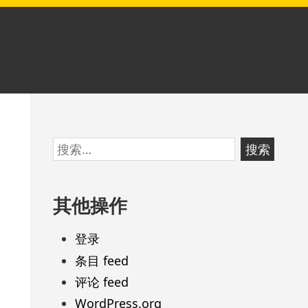
跳
搜
至
索：
页
其他操作
脚
登录
条目 feed
评论 feed
WordPress.org