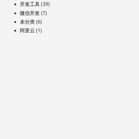
开发工具
(39)
微信开发
(7)
未分类
(6)
阿里云
(1)
自豪地采用WordPress
主题: Yocto 作者
Humble Themes
ICP备案号:
粤ICP备16082668号