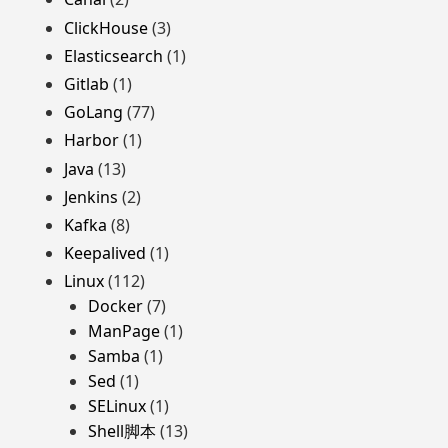
ClickHouse
(3)
Elasticsearch
(1)
Gitlab
(1)
GoLang
(77)
Harbor
(1)
Java
(13)
Jenkins
(2)
Kafka
(8)
Keepalived
(1)
Linux
(112)
Docker
(7)
ManPage
(1)
Samba
(1)
Sed
(1)
SELinux
(1)
Shell脚本
(13)