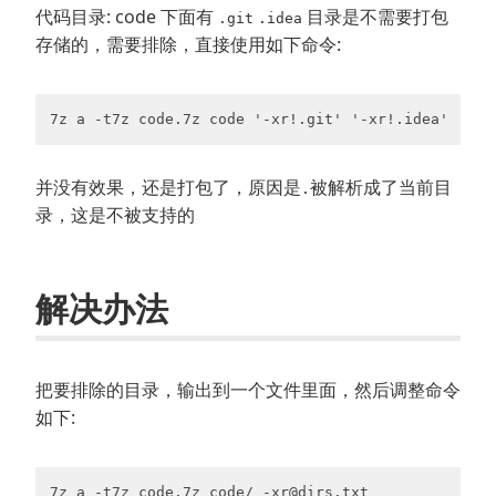
代码目录: code 下面有
目录是不需要打包
.git
.idea
存储的，需要排除，直接使用如下命令:
7z a -t7z code.7z code '-xr!.git' '-xr!.idea'
并没有效果，还是打包了，原因是
被解析成了当前目
.
录，这是不被支持的
解决办法
把要排除的目录，输出到一个文件里面，然后调整命令
如下:
7z a -t7z code.7z code/ -xr@dirs.txt