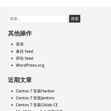
跳
搜
至
索：
页
其他操作
脚
登录
条目 feed
评论 feed
WordPress.org
近期文章
Centos 7 安装Harbor
Centos 7 安装Jenkins
Centos 7 安装Gitlab CE