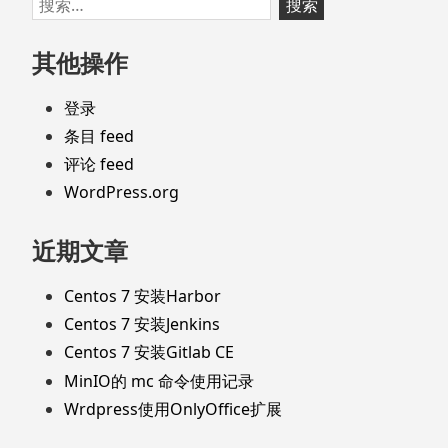
至
索：
页
其他操作
脚
登录
条目 feed
评论 feed
WordPress.org
近期文章
Centos 7 安装Harbor
Centos 7 安装Jenkins
Centos 7 安装Gitlab CE
MinIO的 mc 命令使用记录
Wrdpress使用OnlyOffice扩展