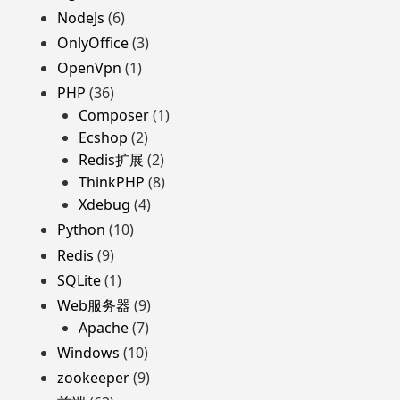
NodeJs
(6)
OnlyOffice
(3)
OpenVpn
(1)
PHP
(36)
Composer
(1)
Ecshop
(2)
Redis扩展
(2)
ThinkPHP
(8)
Xdebug
(4)
Python
(10)
Redis
(9)
SQLite
(1)
Web服务器
(9)
Apache
(7)
Windows
(10)
zookeeper
(9)