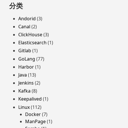
分类
Andorid
(3)
Canal
(2)
ClickHouse
(3)
Elasticsearch
(1)
Gitlab
(1)
GoLang
(77)
Harbor
(1)
Java
(13)
Jenkins
(2)
Kafka
(8)
Keepalived
(1)
Linux
(112)
Docker
(7)
ManPage
(1)