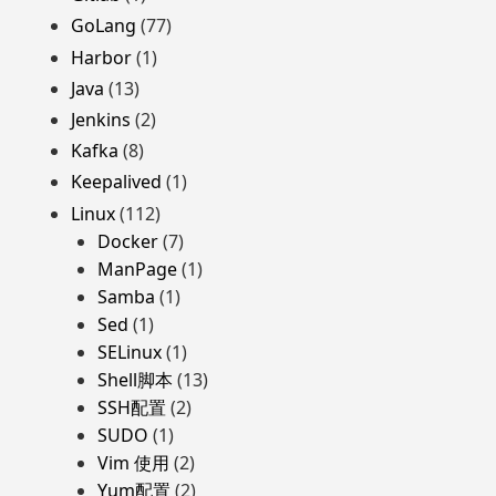
GoLang
(77)
Harbor
(1)
Java
(13)
Jenkins
(2)
Kafka
(8)
Keepalived
(1)
Linux
(112)
Docker
(7)
ManPage
(1)
Samba
(1)
Sed
(1)
SELinux
(1)
Shell脚本
(13)
SSH配置
(2)
SUDO
(1)
Vim 使用
(2)
Yum配置
(2)