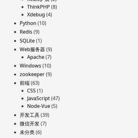
ThinkPHP
(8)
Xdebug
(4)
Python
(10)
Redis
(9)
SQLite
(1)
Web服务器
(9)
Apache
(7)
Windows
(10)
zookeeper
(9)
前端
(63)
CSS
(1)
JavaScript
(47)
Node-Vue
(5)
开发工具
(39)
微信开发
(7)
未分类
(6)