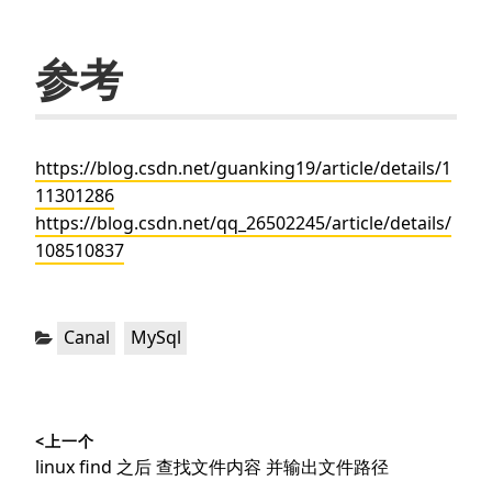
参考
https://blog.csdn.net/guanking19/article/details/1
11301286
https://blog.csdn.net/qq_26502245/article/details/
108510837
分
，
Canal
MySql
类：
文
<上一个
章
上
linux find 之后 查找文件内容 并输出文件路径