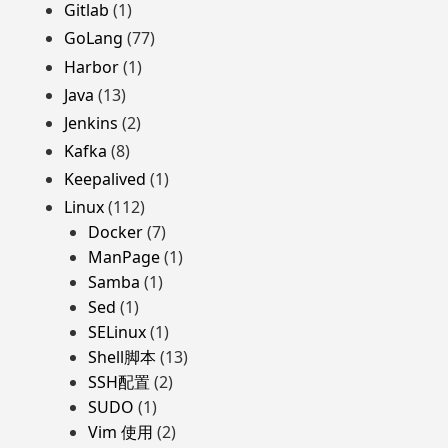
Gitlab
(1)
GoLang
(77)
Harbor
(1)
Java
(13)
Jenkins
(2)
Kafka
(8)
Keepalived
(1)
Linux
(112)
Docker
(7)
ManPage
(1)
Samba
(1)
Sed
(1)
SELinux
(1)
Shell脚本
(13)
SSH配置
(2)
SUDO
(1)
Vim 使用
(2)