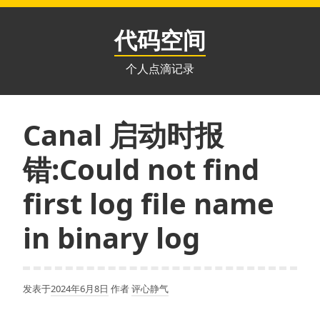
跳
至
代码空间
内
容
个人点滴记录
Canal 启动时报
错:Could not find
first log file name
in binary log
发表于
2024年6月8日
作者
评心静气