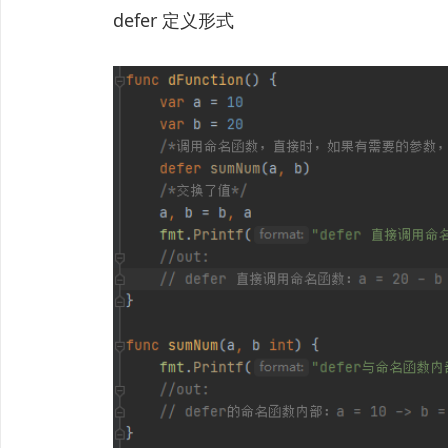
defer 定义形式