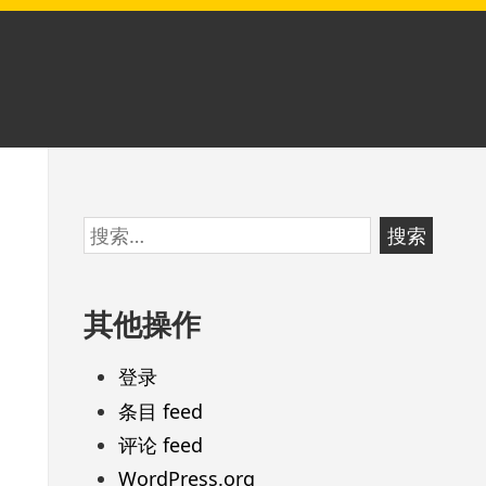
跳
搜
至
索：
页
其他操作
脚
登录
条目 feed
评论 feed
WordPress.org