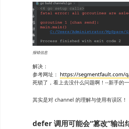
报错信息
解决：
参考网址：
https://segmentfault.com/
死锁了，看上去没什么问题啊！--新手的
其实是对 channel 的理解与使用有误区！
defer 调用可能会“篡改”输