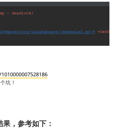
q/1010000007528186
一个坑！
出结果，参考如下：