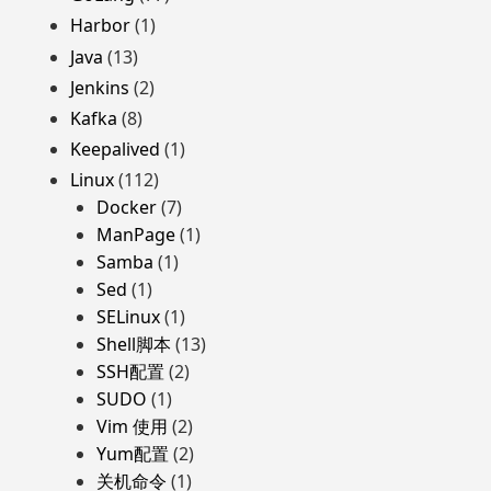
Harbor
(1)
Java
(13)
Jenkins
(2)
Kafka
(8)
Keepalived
(1)
Linux
(112)
Docker
(7)
ManPage
(1)
Samba
(1)
Sed
(1)
SELinux
(1)
Shell脚本
(13)
SSH配置
(2)
SUDO
(1)
Vim 使用
(2)
Yum配置
(2)
关机命令
(1)