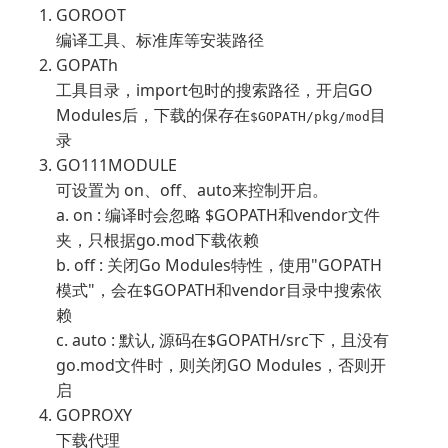
GOROOT
编译工具、标准库等安装路径
GOPATh
工具目录，import包时的搜索路径，开启GO
Modules后，下载的保存在
目
$GOPATH/pkg/mod
录
GO111MODULE
可设置为 on、off、auto来控制开启。
a. on : 编译时会忽略 $GOPATH和vendor文件
夹，只根据go.mod下载依赖
b. off : 关闭Go Modules特性，使用"GOPATH
模式"，会在$GOPATH和vendor目录中搜索依
赖
c. auto : 默认, 源码在$GOPATH/src下，且没有
go.mod文件时，则关闭GO Modules，否则开
启
GOPROXY
下载代理