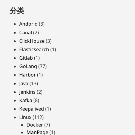
分类
Andorid
(3)
Canal
(2)
ClickHouse
(3)
Elasticsearch
(1)
Gitlab
(1)
GoLang
(77)
Harbor
(1)
Java
(13)
Jenkins
(2)
Kafka
(8)
Keepalived
(1)
Linux
(112)
Docker
(7)
ManPage
(1)