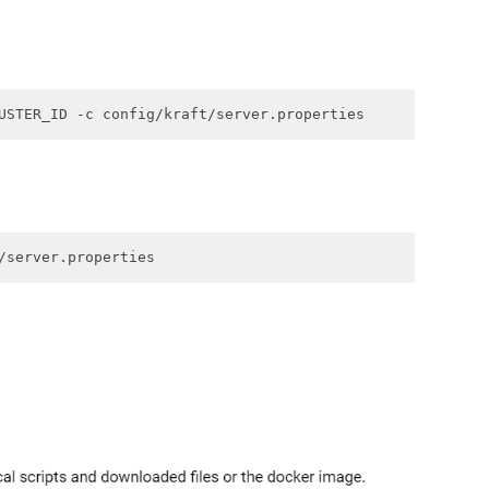
USTER_ID -c config/kraft/server.properties
/server.properties