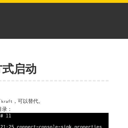
t方式启动
了
，可以替代。
kraft
目录：