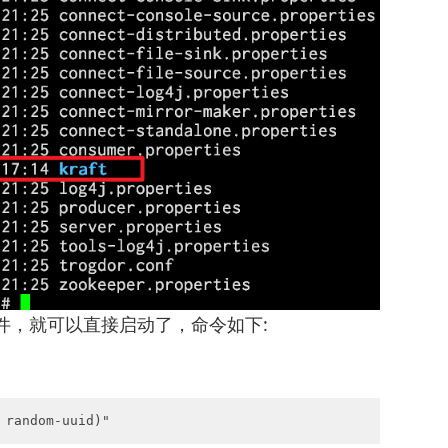
件，就可以直接启动了，命令如下:
 random-uuid)"