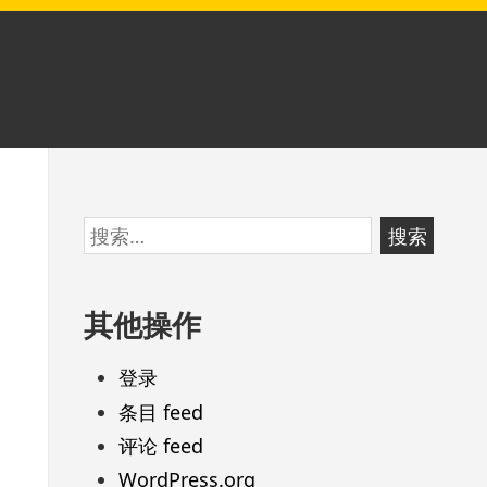
跳
搜
至
索：
页
其他操作
脚
登录
条目 feed
评论 feed
WordPress.org