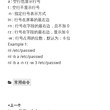
a : 空行也显示行号
t : 空行不显示行号
-n : 指定行号表示方式
ln : 行号在屏幕的最左边
rn : 行号在字段的最右边，且不加 0
rz : 行号在字段的最右边，显示加 0
-w : 行号占用的位数，默认为： 6 位
Example 1:
nl /etc/passwd
nl -b a /etc/passwd
nl -b a -n rz -w 3 /etc/passwd
分
常用命令
类：
文
<上一个
章