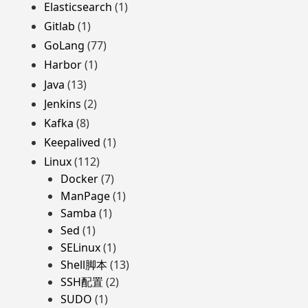
Elasticsearch
(1)
Gitlab
(1)
GoLang
(77)
Harbor
(1)
Java
(13)
Jenkins
(2)
Kafka
(8)
Keepalived
(1)
Linux
(112)
Docker
(7)
ManPage
(1)
Samba
(1)
Sed
(1)
SELinux
(1)
Shell脚本
(13)
SSH配置
(2)
SUDO
(1)