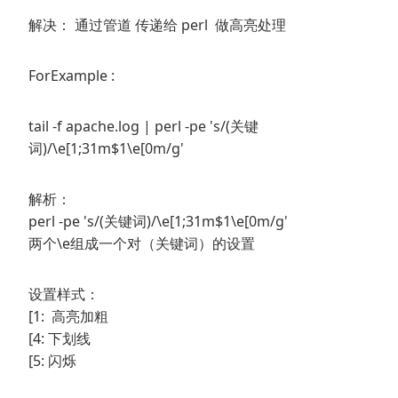
解决： 通过管道 传递给 perl 做高亮处理
ForExample :
tail -f apache.log | perl -pe 's/(关键
词)/\e[1;31m$1\e[0m/g'
解析：
perl -pe 's/(关键词)/\e[1;31m$1\e[0m/g'
两个\e组成一个对（关键词）的设置
设置样式：
[1: 高亮加粗
[4: 下划线
[5: 闪烁