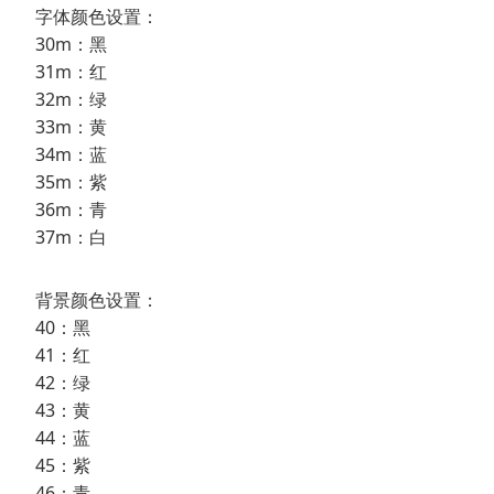
字体颜色设置：
30m：黑
31m：红
32m：绿
33m：黄
34m：蓝
35m：紫
36m：青
37m：白
背景颜色设置：
40：黑
41：红
42：绿
43：黄
44：蓝
45：紫
46：青