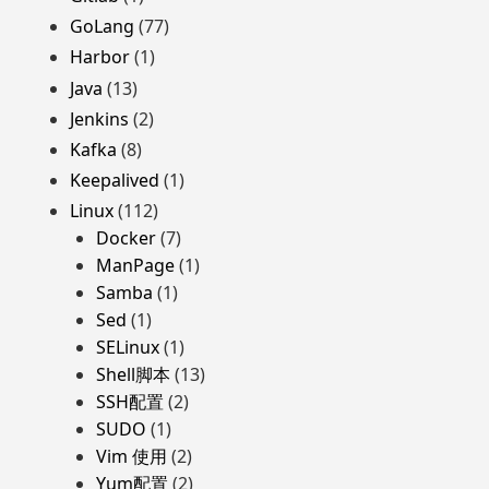
GoLang
(77)
Harbor
(1)
Java
(13)
Jenkins
(2)
Kafka
(8)
Keepalived
(1)
Linux
(112)
Docker
(7)
ManPage
(1)
Samba
(1)
Sed
(1)
SELinux
(1)
Shell脚本
(13)
SSH配置
(2)
SUDO
(1)
Vim 使用
(2)
Yum配置
(2)