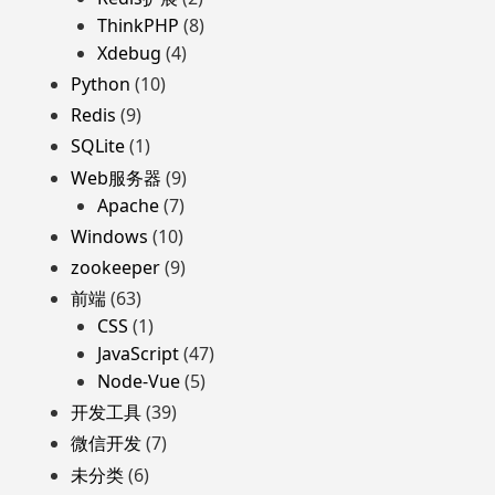
ThinkPHP
(8)
Xdebug
(4)
Python
(10)
Redis
(9)
SQLite
(1)
Web服务器
(9)
Apache
(7)
Windows
(10)
zookeeper
(9)
前端
(63)
CSS
(1)
JavaScript
(47)
Node-Vue
(5)
开发工具
(39)
微信开发
(7)
未分类
(6)