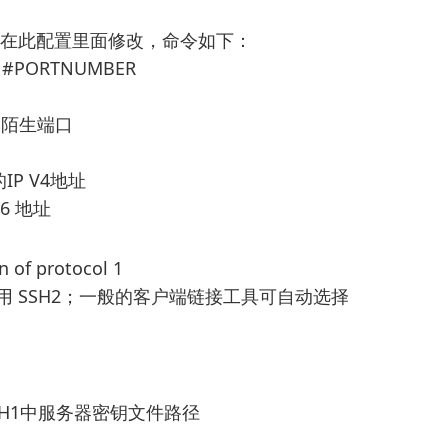
需要在此配置里面修改，命令如下：
tcp #PORTNUMBER
上的陌生端口
器的IP V4地址
 V6 地址
on of protocol 1
用 SSH2；一般的客户端链接工具可自动选择
 --> SSH1中服务器密钥文件路径