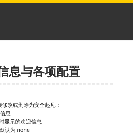
欢迎信息与各项配置
接修改或删除为安全起见：
迎信息
et登陆时显示的欢迎信息
，默认为 none