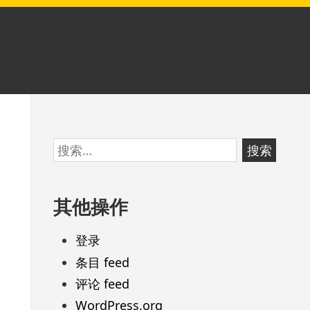
跳
搜
至
索：
页
其他操作
脚
登录
条目 feed
评论 feed
WordPress.org