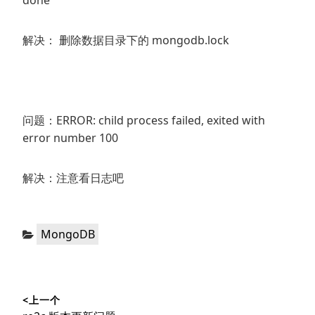
done
解决： 删除数据目录下的 mongodb.lock
问题：ERROR: child process failed, exited with
error number 100
解决：注意看日志吧
分
MongoDB
类：
文
<上一个
章