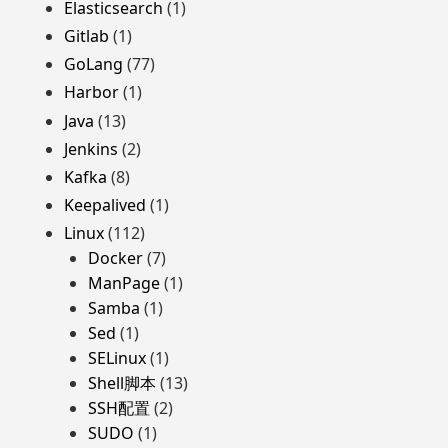
Elasticsearch
(1)
Gitlab
(1)
GoLang
(77)
Harbor
(1)
Java
(13)
Jenkins
(2)
Kafka
(8)
Keepalived
(1)
Linux
(112)
Docker
(7)
ManPage
(1)
Samba
(1)
Sed
(1)
SELinux
(1)
Shell脚本
(13)
SSH配置
(2)
SUDO
(1)