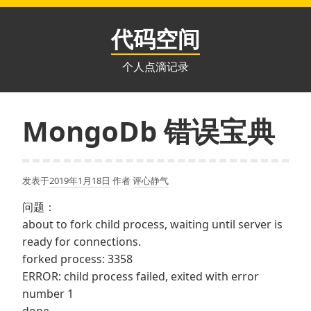
跳
至
代码空间
内
容
个人点滴记录
MongoDb 错误宝典
发表于
2019年1月18日
作者
评心静气
问题：
about to fork child process, waiting until server is
ready for connections.
forked process: 3358
ERROR: child process failed, exited with error
number 1