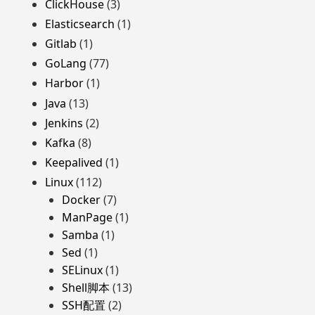
ClickHouse
(3)
Elasticsearch
(1)
Gitlab
(1)
GoLang
(77)
Harbor
(1)
Java
(13)
Jenkins
(2)
Kafka
(8)
Keepalived
(1)
Linux
(112)
Docker
(7)
ManPage
(1)
Samba
(1)
Sed
(1)
SELinux
(1)
Shell脚本
(13)
SSH配置
(2)