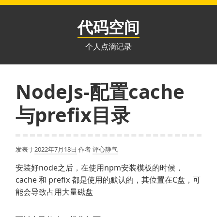
跳
至
代码空间
内
容
个人点滴记录
NodeJs-配置cache
与prefix目录
发表于
2022年7月18日
作者
评心静气
安装好node之后，在使用npm安装模板的时候，
cache 和 prefix 都是使用的默认的，其位置在C盘，可
能会导致占用大量磁盘