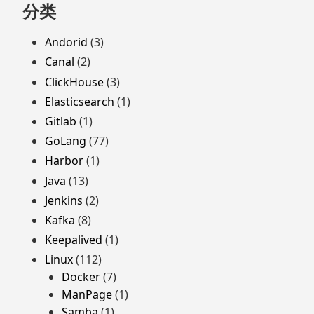
分类
Andorid
(3)
Canal
(2)
ClickHouse
(3)
Elasticsearch
(1)
Gitlab
(1)
GoLang
(77)
Harbor
(1)
Java
(13)
Jenkins
(2)
Kafka
(8)
Keepalived
(1)
Linux
(112)
Docker
(7)
ManPage
(1)
Samba
(1)