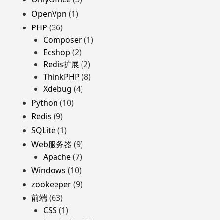
OpenVpn
(1)
PHP
(36)
Composer
(1)
Ecshop
(2)
Redis扩展
(2)
ThinkPHP
(8)
Xdebug
(4)
Python
(10)
Redis
(9)
SQLite
(1)
Web服务器
(9)
Apache
(7)
Windows
(10)
zookeeper
(9)
前端
(63)
CSS
(1)