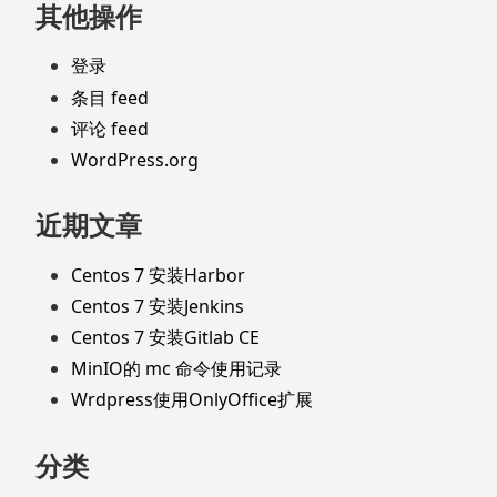
页
其他操作
脚
登录
条目 feed
评论 feed
WordPress.org
近期文章
Centos 7 安装Harbor
Centos 7 安装Jenkins
Centos 7 安装Gitlab CE
MinIO的 mc 命令使用记录
Wrdpress使用OnlyOffice扩展
分类