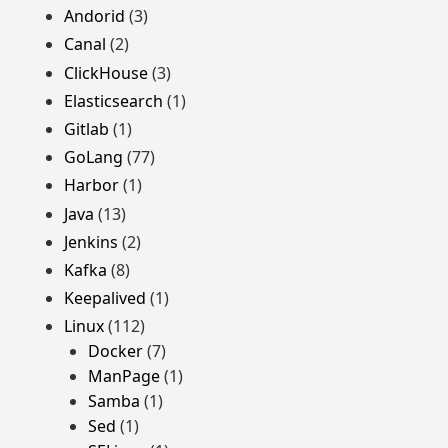
Andorid
(3)
Canal
(2)
ClickHouse
(3)
Elasticsearch
(1)
Gitlab
(1)
GoLang
(77)
Harbor
(1)
Java
(13)
Jenkins
(2)
Kafka
(8)
Keepalived
(1)
Linux
(112)
Docker
(7)
ManPage
(1)
Samba
(1)
Sed
(1)