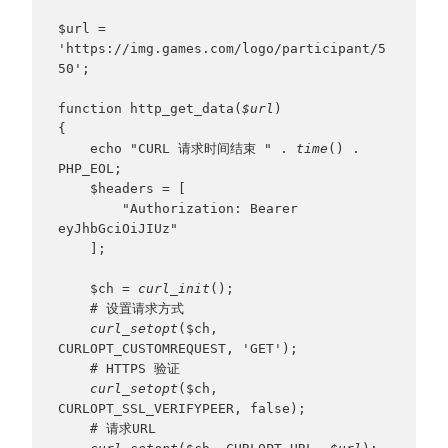
$url = 
'https://img.games.com/logo/participant/5
50';
function http_get_data(
$url
)
{
    echo "CURL 请求时间结束 " . 
time
() . 
PHP_EOL;
    $headers = [
        "Authorization: Bearer 
eyJhbGciOiJIUz"
    ];
    $ch = 
curl_init
();
    # 设置请求方式
curl_setopt
($ch, 
CURLOPT_CUSTOMREQUEST, 'GET');
    # HTTPS 验证
curl_setopt
($ch, 
CURLOPT_SSL_VERIFYPEER, false);
    # 请求URL