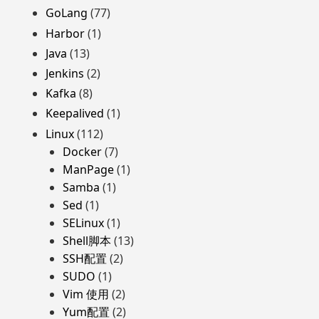
GoLang
(77)
Harbor
(1)
Java
(13)
Jenkins
(2)
Kafka
(8)
Keepalived
(1)
Linux
(112)
Docker
(7)
ManPage
(1)
Samba
(1)
Sed
(1)
SELinux
(1)
Shell脚本
(13)
SSH配置
(2)
SUDO
(1)
Vim 使用
(2)
Yum配置
(2)