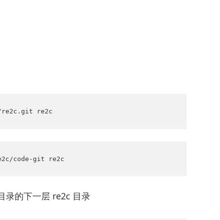
/re2c.git re2c
e2c/code-git re2c
的下一层 re2c 目录