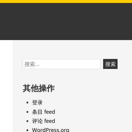
跳
搜
至
索：
页
其他操作
脚
登录
条目 feed
评论 feed
WordPress.org