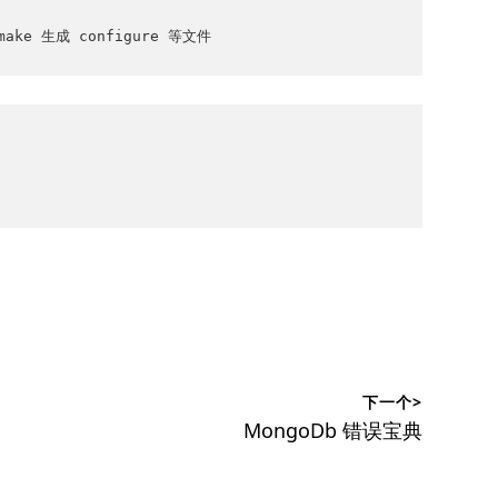
tomake 生成 configure 等文件
下一个>
下
MongoDb 错误宝典
篇
文