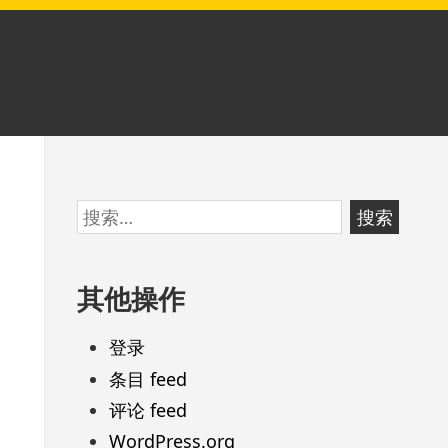
跳
搜
至
索：
页
其他操作
脚
登录
条目 feed
评论 feed
WordPress.org