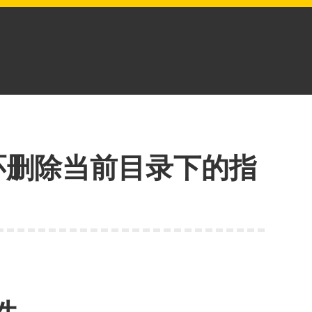
r 循环删除当前目录下的指