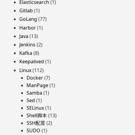
Elasticsearch
(1)
Gitlab
(1)
GoLang
(77)
Harbor
(1)
Java
(13)
Jenkins
(2)
Kafka
(8)
Keepalived
(1)
Linux
(112)
Docker
(7)
ManPage
(1)
Samba
(1)
Sed
(1)
SELinux
(1)
Shell脚本
(13)
SSH配置
(2)
SUDO
(1)