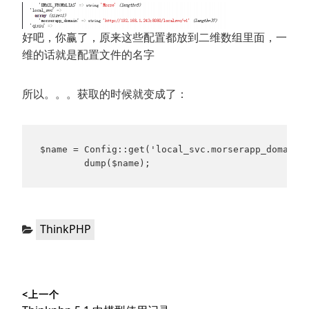
好吧，你赢了，原来这些配置都放到二维数组里面，一
维的话就是配置文件的名字
所以。。。获取的时候就变成了：
$name = Config::get('local_svc.morserapp_domain')
        dump($name);
分
ThinkPHP
类：
文
<上一个
章