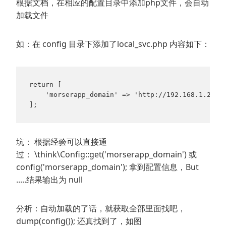
根据文档，在相应的配置目录中添加php文件，会自动
加载文件
如：在 config 目录下添加了local_svc.php 内容如下：
return [

    'morserapp_domain' => 'http://192.168.1.243:8
坑： 根据经验可以直接通
过： \think\Config::get('morserapp_domain') 或
config('morserapp_domain'); 拿到配置信息，But
.....结果输出为 null
分析：自动加载的了话，就获取全部里面找吧，
dump(config()); 还真找到了，如图