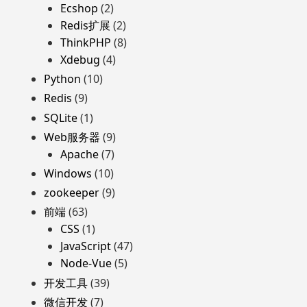
Ecshop
(2)
Redis扩展
(2)
ThinkPHP
(8)
Xdebug
(4)
Python
(10)
Redis
(9)
SQLite
(1)
Web服务器
(9)
Apache
(7)
Windows
(10)
zookeeper
(9)
前端
(63)
CSS
(1)
JavaScript
(47)
Node-Vue
(5)
开发工具
(39)
微信开发
(7)