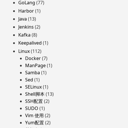
GoLang
(77)
Harbor
(1)
Java
(13)
Jenkins
(2)
Kafka
(8)
Keepalived
(1)
Linux
(112)
Docker
(7)
ManPage
(1)
Samba
(1)
Sed
(1)
SELinux
(1)
Shell脚本
(13)
SSH配置
(2)
SUDO
(1)
Vim 使用
(2)
Yum配置
(2)