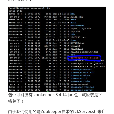
包中可能没有 zookeeper-3.4.14.jar 包，就应该是下
错包了！
由于我们使用的是Zookeeper自带的 zkServer.sh 来启