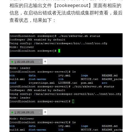
相应的日志输出文件【zookeeper.out】里面有相应的
信息，在启动出错或者无法成功组成集群时查看，最后
查看状态，结果如下：