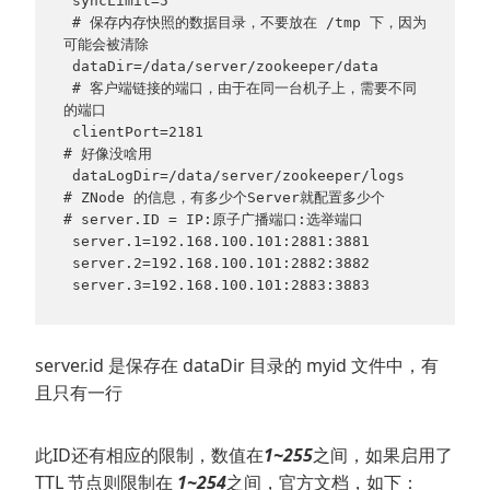
 syncLimit=5
 # 保存内存快照的数据目录，不要放在 /tmp 下，因为
可能会被清除 
 dataDir=/data/server/zookeeper/data
 # 客户端链接的端口，由于在同一台机子上，需要不同
的端口 
 clientPort=2181
# 好像没啥用
 dataLogDir=/data/server/zookeeper/logs
# ZNode 的信息，有多少个Server就配置多少个
# server.ID = IP:原子广播端口:选举端口
 server.1=192.168.100.101:2881:3881
 server.2=192.168.100.101:2882:3882
 server.3=192.168.100.101:2883:3883
server.id 是保存在 dataDir 目录的 myid 文件中，有
且只有一行
此ID还有相应的限制，数值在
1~255
之间，如果启用了
TTL 节点则限制在
1~254
之间，官方文档，如下：