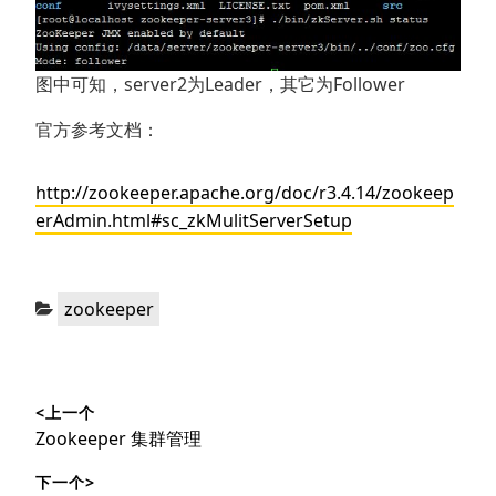
图中可知，server2为Leader，其它为Follower
官方参考文档：
http://zookeeper.apache.org/doc/r3.4.14/zookeep
erAdmin.html#sc_zkMulitServerSetup
分
zookeeper
类：
文
<上一个
章
上
Zookeeper 集群管理
导
篇
下一个>
文