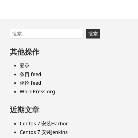
跳
搜
至
索：
页
其他操作
脚
登录
条目 feed
评论 feed
WordPress.org
近期文章
Centos 7 安装Harbor
Centos 7 安装Jenkins