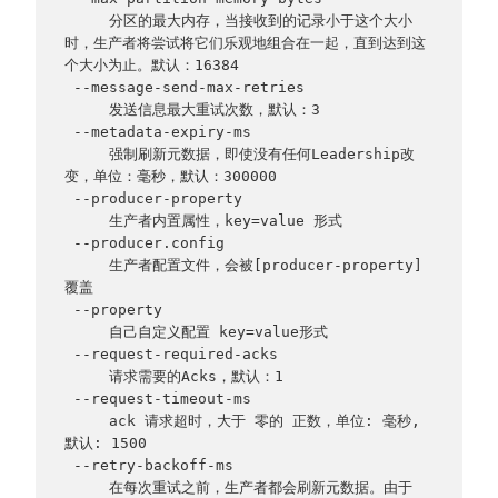
     分区的最大内存，当接收到的记录小于这个大小
时，生产者将尝试将它们乐观地组合在一起，直到达到这
个大小为止。默认：16384
 --message-send-max-retries      
     发送信息最大重试次数，默认：3   
 --metadata-expiry-ms     
     强制刷新元数据，即使没有任何Leadership改
变，单位：毫秒，默认：300000
 --producer-property 
     生产者内置属性，key=value 形式
 --producer.config   
     生产者配置文件，会被[producer-property]
覆盖
 --property  
     自己自定义配置 key=value形式
 --request-required-acks 
     请求需要的Acks，默认：1   
 --request-timeout-ms 
     ack 请求超时，大于 零的 正数，单位: 毫秒, 
默认: 1500
 --retry-backoff-ms   
     在每次重试之前，生产者都会刷新元数据。由于