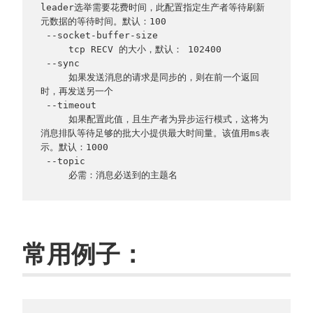
leader选举需要花费时间，此配置指定生产者等待刷新
元数据的等待时间。默认：100
 --socket-buffer-size   
     tcp RECV 的大小，默认： 102400
 --sync                                   
     如果发送消息的请求是同步的，则在前一个返回
时，再发送另一个
 --timeout       
     如果配置此值，且生产者为异步运行模式，这将为
消息排队等待足够的批大小提供最大时间量。该值用ms表
示。默认：1000
 --topic                  
     必需：消息必送到的主题名                       
常用例子：