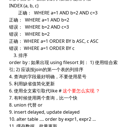
INDEX (a, b, c)
正确： WHERE a=1 AND b=2 AND c=3
正确： WHERE a=1 AND b=2
错误：
WHERE b=2 AND c=3
错误： WHERE b=2
正确： WHERE a=1 ORDER BY b ASC, c ASC
错误： WHERE a=1 ORDER BY c
3. 排序
order by : 如果出现 using filesort 则： 1) 使用组合索
引; 2) 应该按join的第一个表的列排序
4. 查询的字段最好明确，不要使用星号
5. 利用缺省值简化更新
6. 使用全文索引取代like #
这个要怎么实现 ？
7. 有时候使用两个查询，比一个快
8. union 代替 or
9. insert delayed, update delayed
10. alter table .... order by expr1, expr2 ...
11. 缓存数据，批量更新