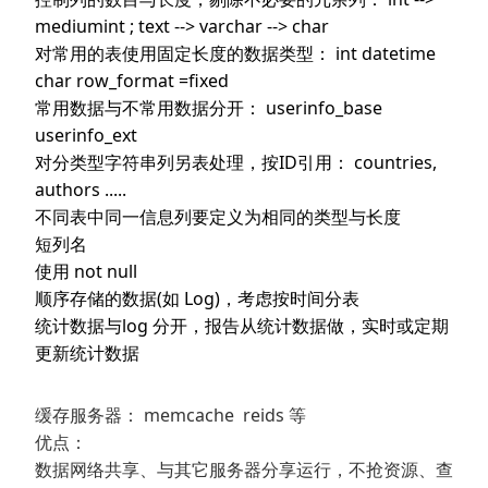
mediumint ; text --> varchar --> char
对常用的表使用固定长度的数据类型： int datetime
char row_format =fixed
常用数据与不常用数据分开： userinfo_base
userinfo_ext
对分类型字符串列另表处理，按ID引用： countries,
authors .....
不同表中同一信息列要定义为相同的类型与长度
短列名
使用 not null
顺序存储的数据(如 Log)，考虑按时间分表
统计数据与log 分开，报告从统计数据做，实时或定期
更新统计数据
缓存服务器： memcache reids 等
优点：
数据网络共享、与其它服务器分享运行，不抢资源、查