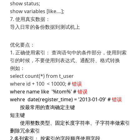
show status;
show variables [like....];
7. 使用真实数据：
导入日常的备份数据到测试机上
优化要点：
1. 正确使用索引： 查询语句中的条件部分，使用到索
引的时候，不要使用到表达式、通配符、格式转换
例如：
select count(*) from t_user
where id + 100 < 10000; #
错误
where name like '%tom%' #
错误
wehre date(register_time) = '2013-01-09' #
错误
按最常用的查询确定主键
短主键
使用整数类型、固定长度字符串、子字符串做索引
删除冗余索引
2.多列索引： 按索引的字段顺序使用字段