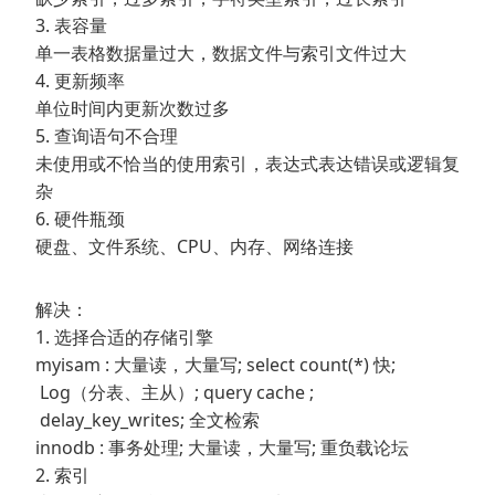
3. 表容量
单一表格数据量过大，数据文件与索引文件过大
4. 更新频率
单位时间内更新次数过多
5. 查询语句不合理
未使用或不恰当的使用索引，表达式表达错误或逻辑复
杂
6. 硬件瓶颈
硬盘、文件系统、CPU、内存、网络连接
解决：
1. 选择合适的存储引擎
myisam : 大量读，大量写; select count(*) 快;
Log（分表、主从）; query cache ;
delay_key_writes; 全文检索
innodb : 事务处理; 大量读，大量写; 重负载论坛
2. 索引