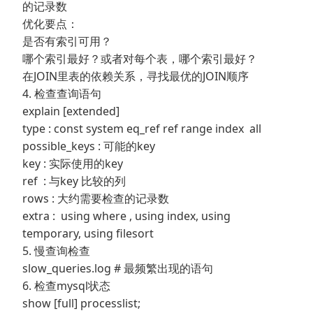
的记录数
优化要点：
是否有索引可用？
哪个索引最好？或者对每个表，哪个索引最好？
在JOIN里表的依赖关系，寻找最优的JOIN顺序
4. 检查查询语句
explain [extended]
type : const system eq_ref ref range index all
possible_keys : 可能的key
key : 实际使用的key
ref : 与key 比较的列
rows : 大约需要检查的记录数
extra : using where , using index, using
temporary, using filesort
5. 慢查询检查
slow_queries.log # 最频繁出现的语句
6. 检查mysql状态
show [full] processlist;