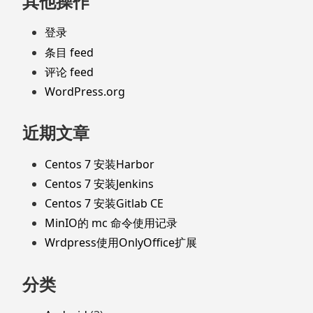
其他操作
脚
登录
条目 feed
评论 feed
WordPress.org
近期文章
Centos 7 安装Harbor
Centos 7 安装Jenkins
Centos 7 安装Gitlab CE
MinIO的 mc 命令使用记录
Wrdpress使用OnlyOffice扩展
分类