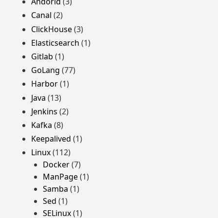
Andorid
(3)
Canal
(2)
ClickHouse
(3)
Elasticsearch
(1)
Gitlab
(1)
GoLang
(77)
Harbor
(1)
Java
(13)
Jenkins
(2)
Kafka
(8)
Keepalived
(1)
Linux
(112)
Docker
(7)
ManPage
(1)
Samba
(1)
Sed
(1)
SELinux
(1)