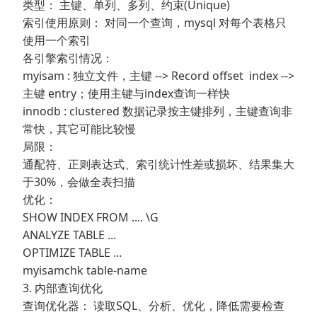
类型： 主键、单列、多列、约束(Unique)
索引使用原则： 对同一个查询，mysql 对每个表格只
使用一个索引
各引擎索引情况：
myisam : 独立文件，主键 --> Record offset index -->
主键 entry；使用主键与index查询一样快
innodb : clustered 数据记录按主键排列，主键查询非
常快，其它可能比较慢
局限：
通配符、正则表达式、索引统计性差或损坏、结果集大
于30%，会做全表扫描
优化：
SHOW INDEX FROM .... \G
ANALYZE TABLE ...
OPTIMIZE TABLE ...
myisamchk table-name
3. 内部查询优化
查询优化器： 读取SQL、分析、优化，降低需要检查